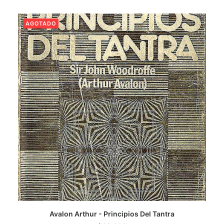
AGOTADO
LEER MÁS
Avalon Arthur - Principios Del Tantra