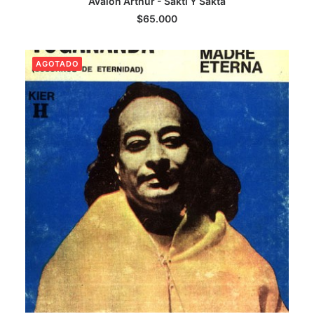
Avalon Arthur - Sakti Y Sakta
$
65.000
AGOTADO