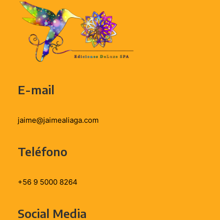
E-mail
jaime@jaimealiaga.com
Teléfono
+56 9 5000 8264
Social Media