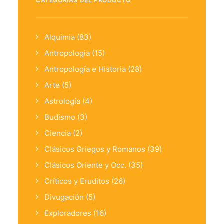
CATEGORÍAS DEL PRODUCTO
Alquimia
(83)
Antropologia
(15)
Antropología e Historia
(28)
Arte
(5)
Astrología
(4)
Budismo
(3)
Ciencia
(2)
Clásicos Griegos y Romanos
(39)
Clásicos Oriente y Occ.
(35)
Críticos y Eruditos
(26)
Divugación
(5)
Exploradores
(16)