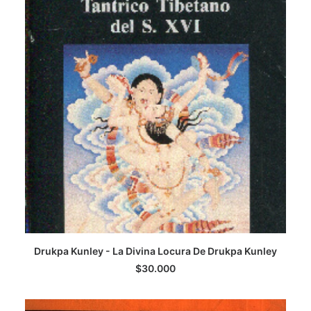
AGREGAR AL CARRITO
Drukpa Kunley - La Divina Locura De Drukpa Kunley
$
30.000