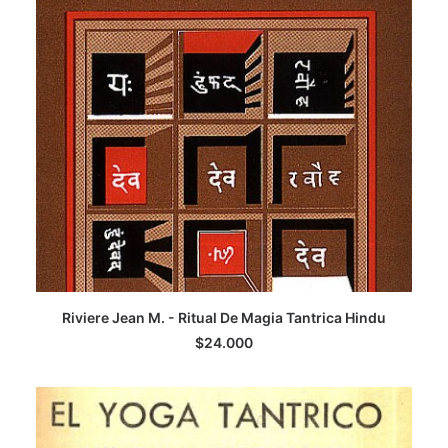
LEER MÁS
Riviere Jean M. - Ritual De Magia Tantrica Hindu
$
24.000