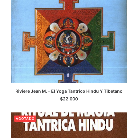
LEER MÁS
Riviere Jean M. - El Yoga Tantrico Hindu Y Tibetano
$
22.000
AGOTADO