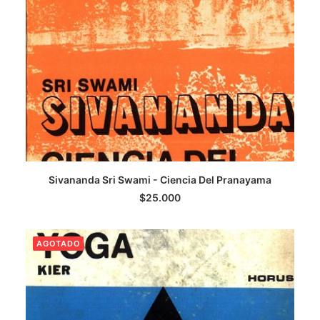
LEER MÁS
Sivananda Sri Swami - Ciencia Del Pranayama
$
25.000
AGOTADO