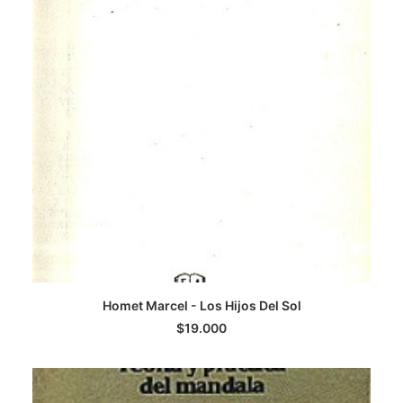
LEER MÁS
Homet Marcel - Los Hijos Del Sol
$
19.000