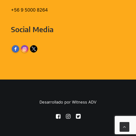
+56 9 5000 8264
Social Media
Desarrollado por Witness ADV