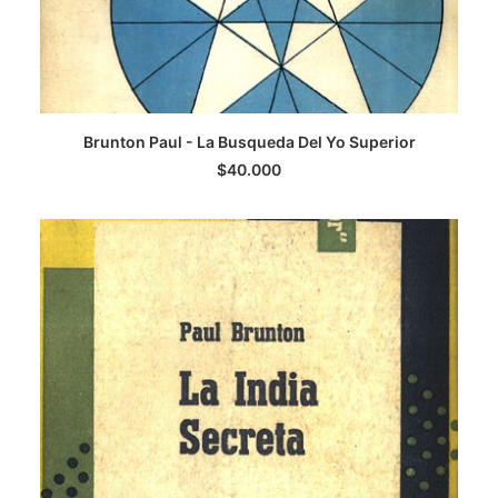
LEER MÁS
Brunton Paul - La Busqueda Del Yo Superior
$
40.000