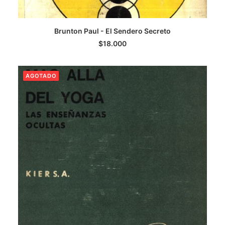
AGREGAR AL CARRITO
Brunton Paul - El Sendero Secreto
$
18.000
AGOTADO