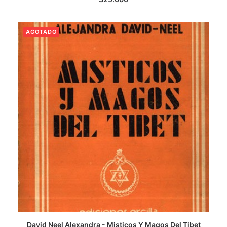
AGOTADO
LEER MÁS
David Neel Alexandra - Misticos Y Magos Del Tibet