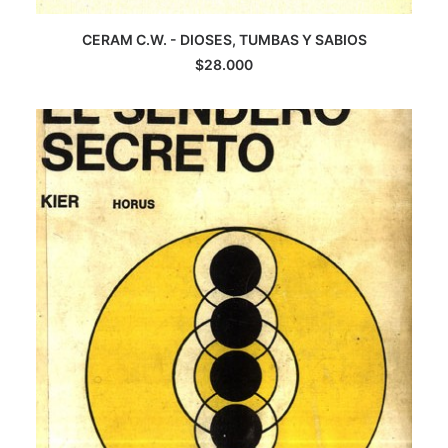
LEER MÁS
CERAM C.W. - DIOSES, TUMBAS Y SABIOS
$
28.000