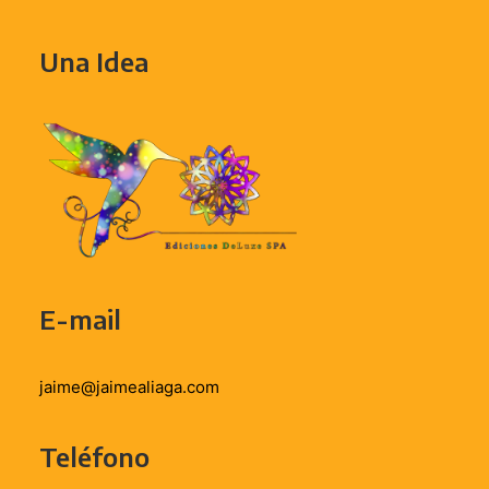
Una Idea
E-mail
jaime@jaimealiaga.com
Teléfono