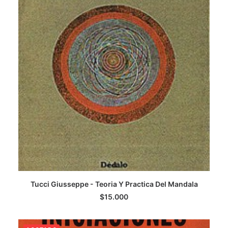
AGREGAR AL CARRITO
Tucci Giusseppe - Teoria Y Practica Del Mandala
$
15.000