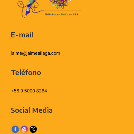
E-mail
jaime@jaimealiaga.com
Teléfono
+56 9 5000 8264
Social Media