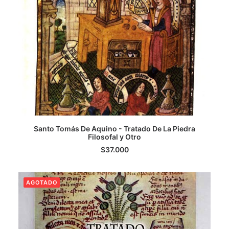
LEER MÁS
Santo Tomás De Aquino - Tratado De La Piedra
Filosofal y Otro
$
37.000
AGOTADO