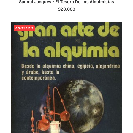
LEER MÁS
Sadoul Jacques - El Tesoro De Los Alquimistas
$
28.000
AGOTADO