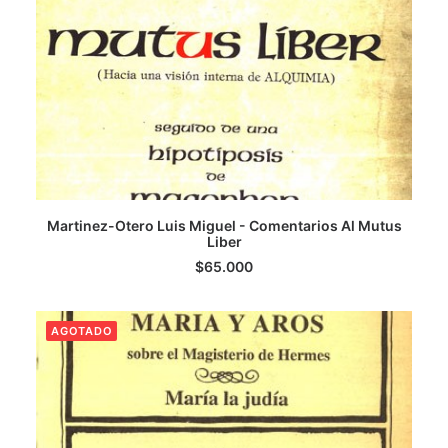
LEER MÁS
Martinez-Otero Luis Miguel - Comentarios Al Mutus
Liber
$
65.000
AGOTADO