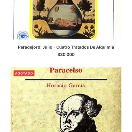
LEER MÁS
Peradejordi Julio - Cuatro Tratados De Alquimia
$
30.000
AGOTADO