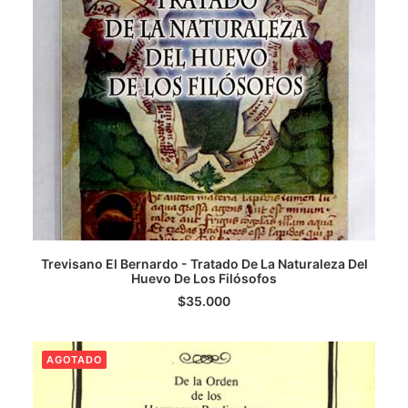
LEER MÁS
Trevisano El Bernardo - Tratado De La Naturaleza Del
Huevo De Los Filósofos
$
35.000
AGOTADO