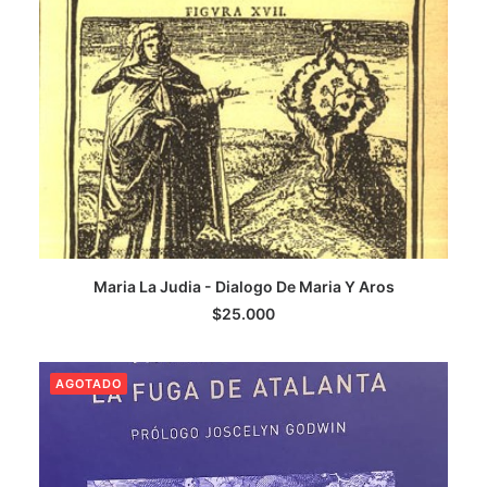
LEER MÁS
Maria La Judia - Dialogo De Maria Y Aros
$
25.000
AGOTADO