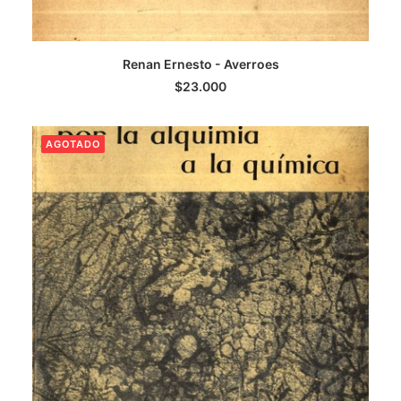
AGREGAR AL CARRITO
Renan Ernesto - Averroes
$
23.000
AGOTADO