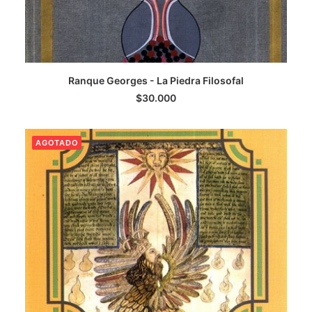
LEER MÁS
Ranque Georges - La Piedra Filosofal
$
30.000
AGOTADO