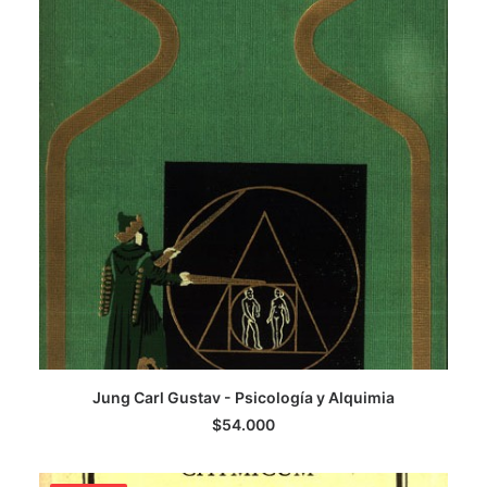
LEER MÁS
Jung Carl Gustav - Psicología y Alquimia
$
54.000