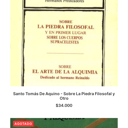
LEER MÁS
Santo Tomás De Aquino - Sobre La Piedra Filosofal y
Otro
$
34.000
AGOTADO