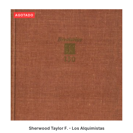
AGOTADO
LEER MÁS
Sherwood Taylor F. - Los Alquimistas