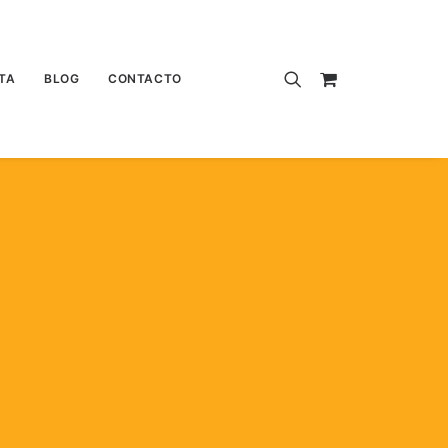
TA
BLOG
CONTACTO