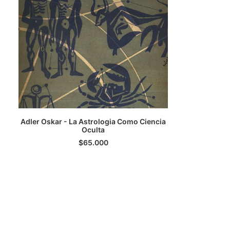
AGREGAR AL CARRITO
Adler Oskar - La Astrologia Como Ciencia
Oculta
$
65.000