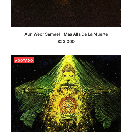
AGREGAR AL CARRITO
Aun Weor Samael - Mas Alla De La Muerte
$
23.000
AGOTADO