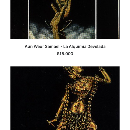
AGREGAR AL CARRITO
Aun Weor Samael - La Alquimia Develada
$
15.000