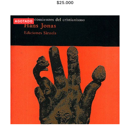
$
25.000
AGOTADO