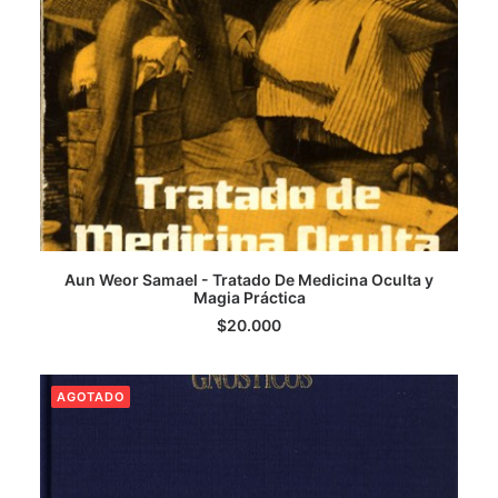
LEER MÁS
Aun Weor Samael - Tratado De Medicina Oculta y
Magia Práctica
$
20.000
AGOTADO