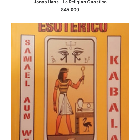
LEER MÁS
Jonas Hans - La Religion Gnostica
$
45.000