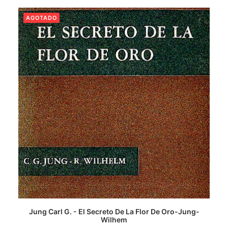
AGOTADO
LEER MÁS
Jung Carl G. - El Secreto De La Flor De Oro-Jung-
Wilhem