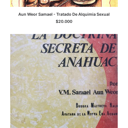
LEER MÁS
Aun Weor Samael - Tratado De Alquimia Sexual
$
20.000