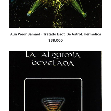
LEER MÁS
Aun Weor Samael - Tratado Esot. De Astrol. Hermetica
$
38.000