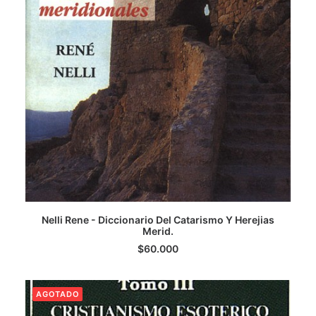
LEER MÁS
Nelli Rene - Diccionario Del Catarismo Y Herejias
Merid.
$
60.000
AGOTADO