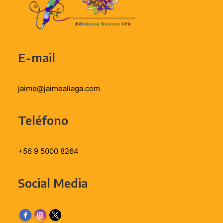
E-mail
jaime@jaimealiaga.com
Teléfono
+56 9 5000 8264
Social Media