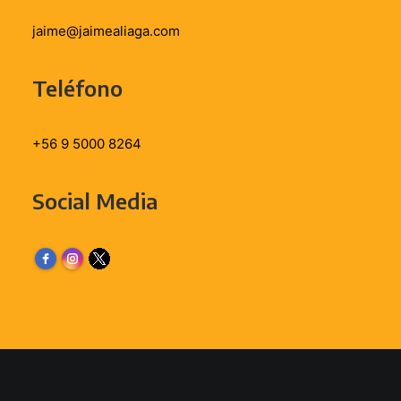
jaime@jaimealiaga.com
Teléfono
+56 9 5000 8264
Social Media