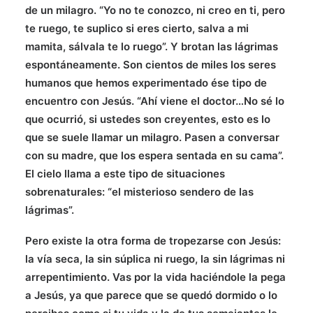
de un milagro. “Yo no te conozco, ni creo en ti, pero
te ruego, te suplico si eres cierto, salva a mi
mamita, sálvala te lo ruego”. Y brotan las lágrimas
espontáneamente. Son cientos de miles los seres
humanos que hemos experimentado ése tipo de
encuentro con Jesús. “Ahí viene el doctor…No sé lo
que ocurrió, si ustedes son creyentes, esto es lo
que se suele llamar un milagro. Pasen a conversar
con su madre, que los espera sentada en su cama”.
El cielo llama a este tipo de situaciones
sobrenaturales: “el misterioso sendero de las
lágrimas”.
Pero existe la otra forma de tropezarse con Jesús:
la vía seca, la sin súplica ni ruego, la sin lágrimas ni
arrepentimiento. Vas por la vida haciéndole la pega
a Jesús, ya que parece que se quedó dormido o lo