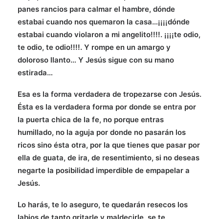
panes rancios para calmar el hambre, dónde
estabai cuando nos quemaron la casa…¡¡¡¡dónde
estabai cuando violaron a mi angelito!!!!. ¡¡¡¡te odio,
te odio, te odio!!!!. Y rompe en un amargo y
doloroso llanto… Y Jesús sigue con su mano
estirada…
Esa es la forma verdadera de tropezarse con Jesús.
Ésta es la verdadera forma por donde se entra por
la puerta chica de la fe, no porque entras
humillado, no la aguja por donde no pasarán los
ricos sino ésta otra, por la que tienes que pasar por
ella de guata, de ira, de resentimiento, si no deseas
negarte la posibilidad imperdible de empapelar a
Jesús.
Lo harás, te lo aseguro, te quedarán resecos los
labios de tanto gritarle y maldecirle, se te