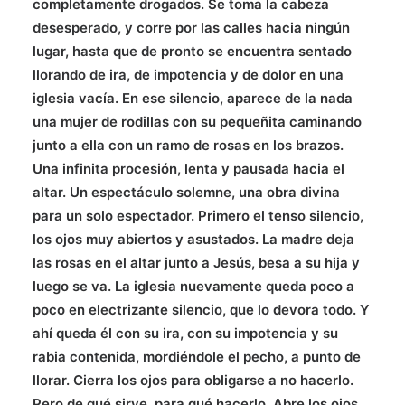
completamente drogados. Se toma la cabeza
desesperado, y corre por las calles hacia ningún
lugar, hasta que de pronto se encuentra sentado
llorando de ira, de impotencia y de dolor en una
iglesia vacía. En ese silencio, aparece de la nada
una mujer de rodillas con su pequeñita caminando
junto a ella con un ramo de rosas en los brazos.
Una infinita procesión, lenta y pausada hacia el
altar. Un espectáculo solemne, una obra divina
para un solo espectador. Primero el tenso silencio,
los ojos muy abiertos y asustados. La madre deja
las rosas en el altar junto a Jesús, besa a su hija y
luego se va. La iglesia nuevamente queda poco a
poco en electrizante silencio, que lo devora todo. Y
ahí queda él con su ira, con su impotencia y su
rabia contenida, mordiéndole el pecho, a punto de
llorar. Cierra los ojos para obligarse a no hacerlo.
Pero de qué sirve, para qué hacerlo. Abre los ojos