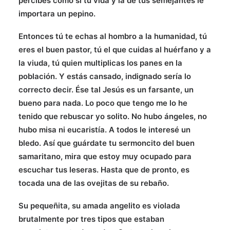
percibes como si tu vida y la de tus semejantes le
importara un pepino.
Entonces tú te echas al hombro a la humanidad, tú
eres el buen pastor, tú el que cuidas al huérfano y a
la viuda, tú quien multiplicas los panes en la
población. Y estás cansado, indignado sería lo
correcto decir. Ése tal Jesús es un farsante, un
bueno para nada. Lo poco que tengo me lo he
tenido que rebuscar yo solito. No hubo ángeles, no
hubo misa ni eucaristía. A todos le interesé un
bledo. Así que guárdate tu sermoncito del buen
samaritano, mira que estoy muy ocupado para
escuchar tus leseras. Hasta que de pronto, es
tocada una de las ovejitas de su rebaño.
Su pequeñita, su amada angelito es violada
brutalmente por tres tipos que estaban