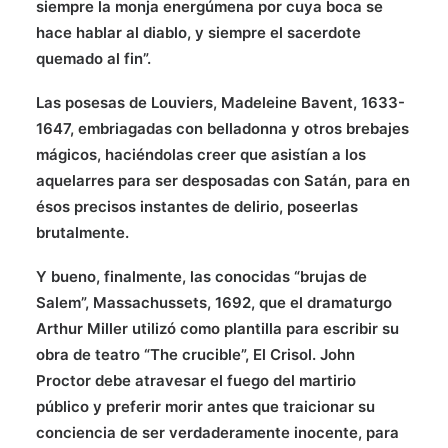
siempre la monja energúmena por cuya boca se
hace hablar al diablo, y siempre el sacerdote
quemado al fin”.
Las posesas de Louviers, Madeleine Bavent, 1633-
1647, embriagadas con belladonna y otros brebajes
mágicos, haciéndolas creer que asistían a los
aquelarres para ser desposadas con Satán, para en
ésos precisos instantes de delirio, poseerlas
brutalmente.
Y bueno, finalmente, las conocidas “brujas de
Salem”, Massachussets, 1692, que el dramaturgo
Arthur Miller utilizó como plantilla para escribir su
obra de teatro “The crucible”, El Crisol. John
Proctor debe atravesar el fuego del martirio
público y preferir morir antes que traicionar su
conciencia de ser verdaderamente inocente, para