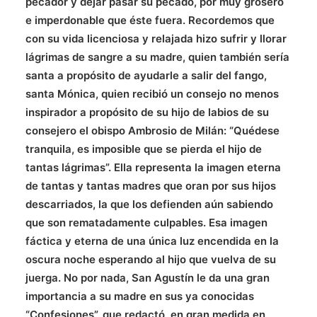
pecador y dejar pasar su pecado, por muy grosero
e imperdonable que éste fuera. Recordemos que
con su vida licenciosa y relajada hizo sufrir y llorar
lágrimas de sangre a su madre, quien también sería
santa a propósito de ayudarle a salir del fango,
santa Mónica, quien recibió un consejo no menos
inspirador a propósito de su hijo de labios de su
consejero el obispo Ambrosio de Milán: “
Quédese
tranquila, es imposible que se pierda el hijo de
tantas lágrimas”. Ella representa la imagen eterna
de tantas y tantas madres que oran por sus hijos
descarriados, la que los defienden aún sabiendo
que son rematadamente culpables. Esa imagen
fáctica y eterna de una única luz encendida en la
oscura noche esperando al hijo que vuelva de su
juerga. No por nada, San Agustín le da una gran
importancia a su madre en sus ya conocidas
“Confesiones”, que redactó, en gran medida en