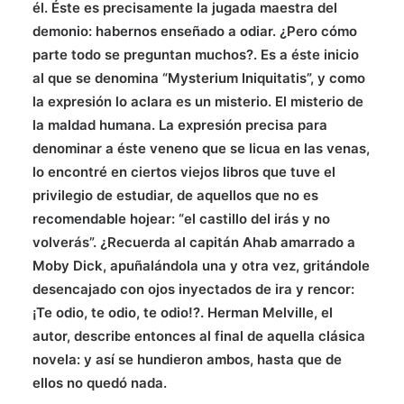
él. Éste es precisamente la jugada maestra del
demonio: habernos enseñado a odiar. ¿Pero cómo
parte todo se preguntan muchos?. Es a éste inicio
al que se denomina “Mysterium Iniquitatis”, y como
la expresión lo aclara es un misterio. El misterio de
la maldad humana. La expresión precisa para
denominar a éste veneno que se licua en las venas,
lo encontré en ciertos viejos libros que tuve el
privilegio de estudiar, de aquellos que no es
recomendable hojear: “el castillo del irás y no
volverás”. ¿Recuerda al capitán Ahab amarrado a
Moby Dick, apuñalándola una y otra vez, gritándole
desencajado con ojos inyectados de ira y rencor:
¡Te odio, te odio, te odio!?. Herman Melville, el
autor, describe entonces al final de aquella clásica
novela: y así se hundieron ambos, hasta que de
ellos no quedó nada.