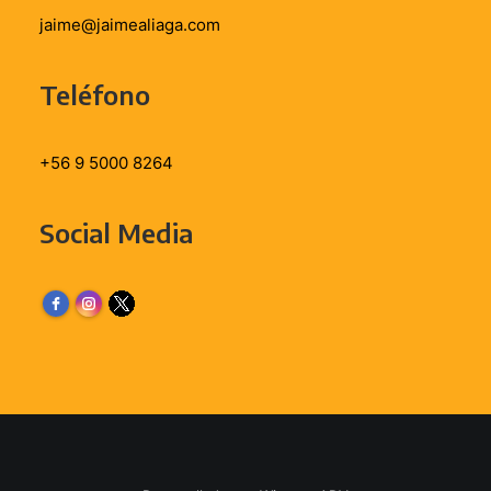
jaime@jaimealiaga.com
Teléfono
+56 9 5000 8264
Social Media