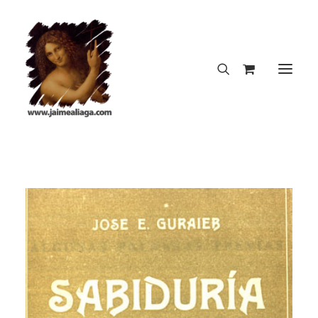
INICIO
CREACIONES DEL AUTOR
DICCIONARIO INSOPORTABLE
LA NOTA PERFECTA
BLOG
CONTACTO