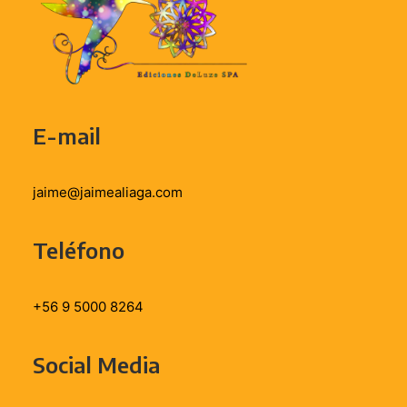
E-mail
jaime@jaimealiaga.com
Teléfono
+56 9 5000 8264
Social Media