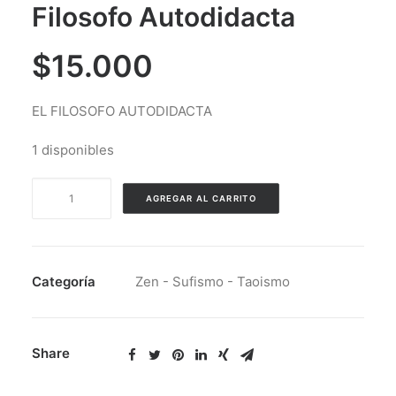
Filosofo Autodidacta
$
15.000
EL FILOSOFO AUTODIDACTA
1 disponibles
Abentofail
AGREGAR AL CARRITO
Abuchafar
-
El
Filosofo
Categoría
Zen - Sufismo - Taoismo
Autodidacta
cantidad
Share