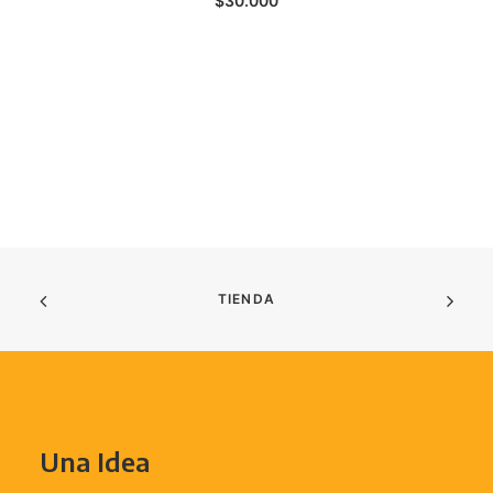
$
30.000
TIENDA
Una Idea