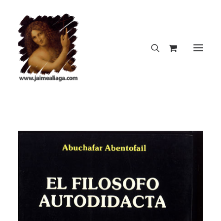
INICIO
CREACIONES DEL AUTOR
DICCIONARIO INSOPORTABLE
LA NOTA PERFECTA
BLOG
CONTACTO