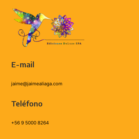
E-mail
jaime@jaimealiaga.com
Teléfono
+56 9 5000 8264