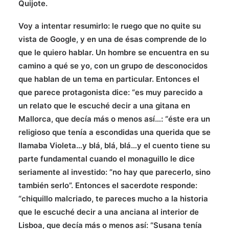
Quijote.
Voy a intentar resumirlo: le ruego que no quite su
vista de Google, y en una de ésas comprende de lo
que le quiero hablar. Un hombre se encuentra en su
camino a qué se yo, con un grupo de desconocidos
que hablan de un tema en particular. Entonces el
que parece protagonista dice: “es muy parecido a
un relato que le escuché decir a una gitana en
Mallorca, que decía más o menos así…: “éste era un
religioso que tenía a escondidas una querida que se
llamaba Violeta…y blá, blá, blá…y el cuento tiene su
parte fundamental cuando el monaguillo le dice
seriamente al investido: ”no hay que parecerlo, sino
también serlo”. Entonces el sacerdote responde:
“chiquillo malcriado, te pareces mucho a la historia
que le escuché decir a una anciana al interior de
Lisboa, que decía más o menos así: “Susana tenía