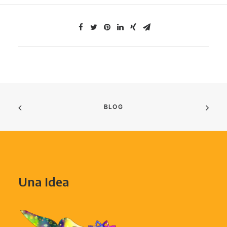
BLOG
Una Idea