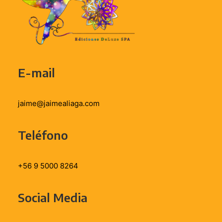
E-mail
jaime@jaimealiaga.com
Teléfono
+56 9 5000 8264
Social Media