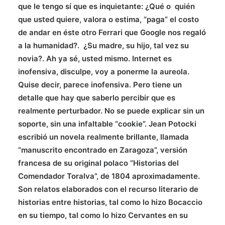
que le tengo sí que es inquietante: ¿Qué o quién
que usted quiere, valora o estima, “paga” el costo
de andar en éste otro Ferrari que Google nos regaló
a la humanidad?. ¿Su madre, su hijo, tal vez su
novia?. Ah ya sé, usted mismo. Internet es
inofensiva, disculpe, voy a ponerme la aureola.
Quise decir, parece inofensiva. Pero tiene un
detalle que hay que saberlo percibir que es
realmente perturbador. No se puede explicar sin un
soporte, sin una infaltable “cookie”. Jean Potocki
escribió un novela realmente brillante, llamada
“manuscrito encontrado en Zaragoza”, versión
francesa de su original polaco “Historias del
Comendador Toralva”, de 1804 aproximadamente.
Son relatos elaborados con el recurso literario de
historias entre historias, tal como lo hizo Bocaccio
en su tiempo, tal como lo hizo Cervantes en su