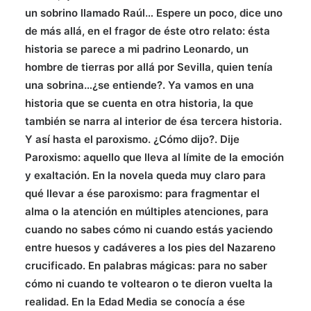
un sobrino llamado Raúl… Espere un poco, dice uno
de más allá, en el fragor de éste otro relato: ésta
historia se parece a mi padrino Leonardo, un
hombre de tierras por allá por Sevilla, quien tenía
una sobrina…¿se entiende?. Ya vamos en una
historia que se cuenta en otra historia, la que
también se narra al interior de ésa tercera historia.
Y así hasta el paroxismo. ¿Cómo dijo?. Dije
Paroxismo: aquello que lleva al límite de la emoción
y exaltación. En la novela queda muy claro para
qué llevar a ése paroxismo: para fragmentar el
alma o la atención en múltiples atenciones, para
cuando no sabes cómo ni cuando estás yaciendo
entre huesos y cadáveres a los pies del Nazareno
crucificado. En palabras mágicas: para no saber
cómo ni cuando te voltearon o te dieron vuelta la
realidad. En la Edad Media se conocía a ése