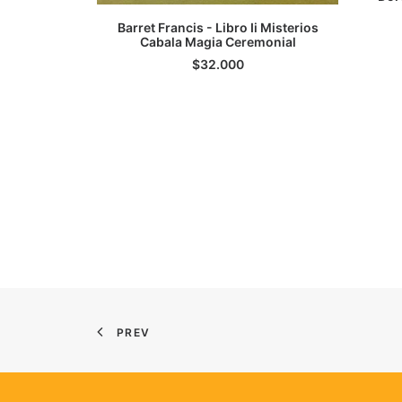
AGREGAR AL CARRITO
Barret Francis - Libro Ii Misterios
Cabala Magia Ceremonial
$
32.000
PREV