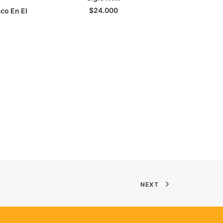
$
24.000
co En El
NEXT