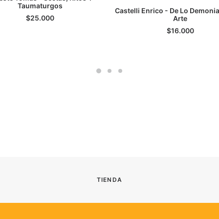
Taumaturgos
AGREGAR AL CARRITO
Castelli Enrico - De Lo Demonia
$
25.000
Arte
$
16.000
TIENDA