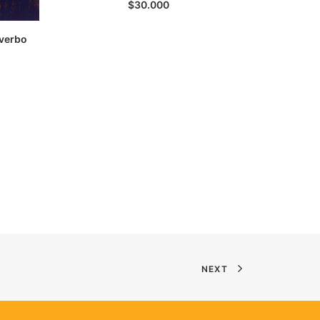
$
30.000
 verbo
NEXT