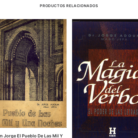
PRODUCTOS RELACIONADOS
LEER MÁS
 Jorge El Pueblo De Las Mil Y