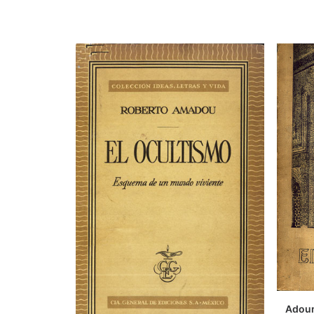
Adoum