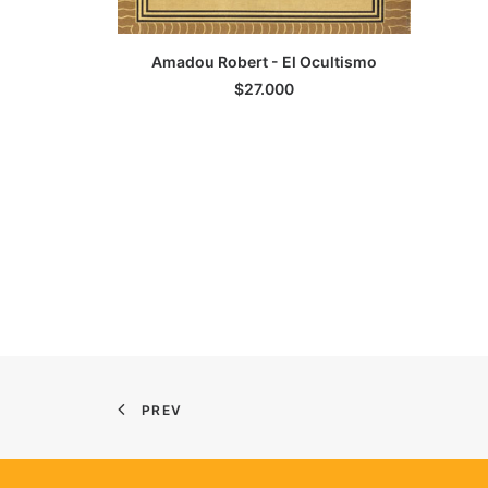
AGREGAR AL CARRITO
Amadou Robert - El Ocultismo
$
27.000
PREV